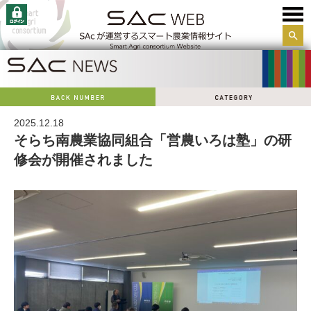
サイ
ト内
検索
2025.12.18
そらち南農業協同組合「営農いろは塾」の研
修会が開催されました