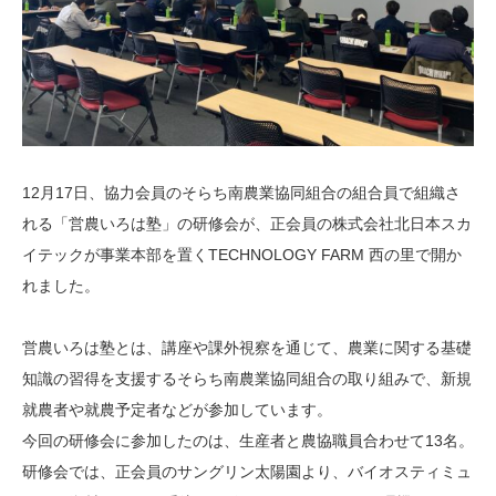
12月17日、協力会員のそらち南農業協同組合の組合員で組織さ
れる「営農いろは塾」の研修会が、正会員の株式会社北日本スカ
イテックが事業本部を置くTECHNOLOGY FARM 西の里で開か
れました。
営農いろは塾とは、講座や課外視察を通じて、農業に関する基礎
知識の習得を支援するそらち南農業協同組合の取り組みで、新規
就農者や就農予定者などが参加しています。
今回の研修会に参加したのは、生産者と農協職員合わせて13名。
研修会では、正会員のサングリン太陽園より、バイオスティミュ