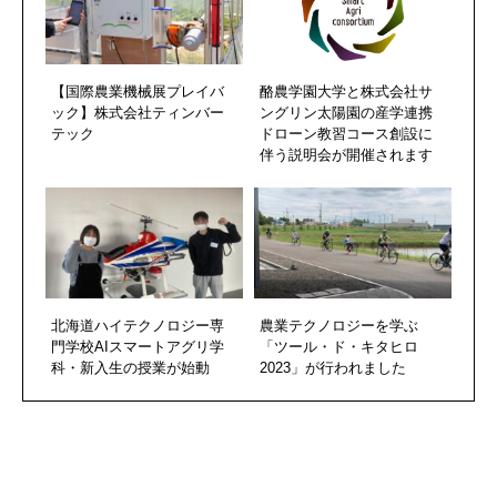
【国際農業機械展プレイバ
酪農学園大学と株式会社サ
ック】株式会社ティンバー
ングリン太陽園の産学連携
テック
ドローン教習コース創設に
伴う説明会が開催されます
北海道ハイテクノロジー専
農業テクノロジーを学ぶ
門学校AIスマートアグリ学
「ツール・ド・キタヒロ
科・新入生の授業が始動
2023」が行われました