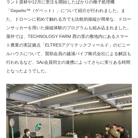
ラント資材や12月に受注を開始したばかりの種子処理機
「Gepetto™（ゲペット）」について紹介が行われました。ま
た、ドローンに初めて触れる方でも比較的操縦が簡単な、ドロー
ンサッカーを用いた操縦体験のプログラムも組み込まれました。
屋外では、TECHNOLOGY FARM 西の里の敷地内にあるスマー
ト農業の実証拠点「ELTRESアグリテックフィールド」のビニー
ルハウスについて、賛助会員の越浦パイプ株式会社による解説も
行われるなど、SAc会員同士の連携によってさらに実りある時間
となったようでした。