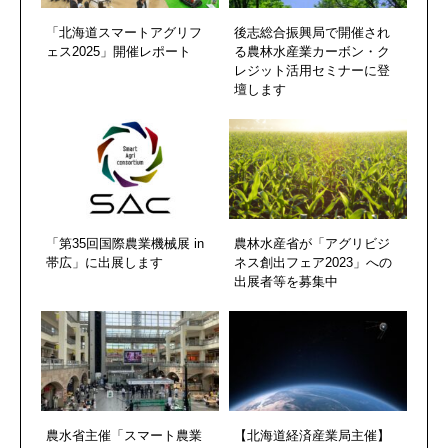
「北海道スマートアグリフ
後志総合振興局で開催され
ェス2025」開催レポート
る農林水産業カーボン・ク
レジット活用セミナーに登
壇します
「第35回国際農業機械展 in
農林水産省が「アグリビジ
帯広」に出展します
ネス創出フェア2023」への
出展者等を募集中
農水省主催「スマート農業
【北海道経済産業局主催】