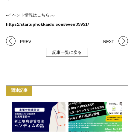
イベント情報はこちら
●
>>>
https://startuphokkaido.com/event/5951/
PREV
NEXT
記事一覧に戻る
関連記事