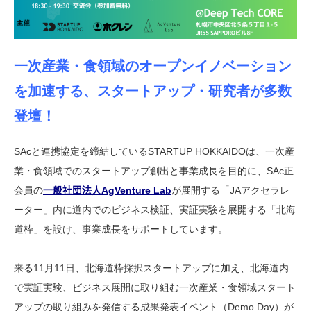
一次産業・食領域のオープンイノベーション
を加速する、スタートアップ・研究者が多数
登壇！
SAcと連携協定を締結しているSTARTUP HOKKAIDOは、一次産
業・食領域でのスタートアップ創出と事業成長を目的に、SAc正
会員の
一般社団法人AgVenture Lab
が展開する「JAアクセラレ
ーター」内に道内でのビジネス検証、実証実験を展開する「北海
道枠」を設け、事業成長をサポートしています。
来る11月11日、北海道枠採択スタートアップに加え、北海道内
で実証実験、ビジネス展開に取り組む一次産業・食領域スタート
アップの取り組みを発信する成果発表イベント（Demo Day）が