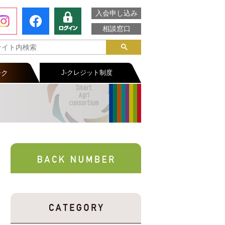
入会申し込み
相談窓口
ーク
J-クレジット制度