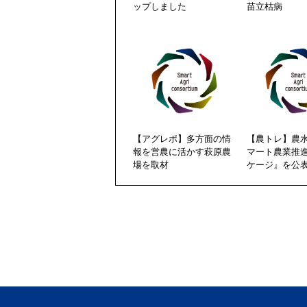
ップしました
苗立枯病
【アグレポ】多方面の情
【農トレ】農
報を営農に活かす萩原農
マート農業推
場を取材
ケージ』を公