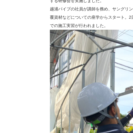
する研修会を実施しました。
越浦パイプの社員が講師を務め、サングリン
覆資材などについての座学からスタート。2
での施工実習が行われました。