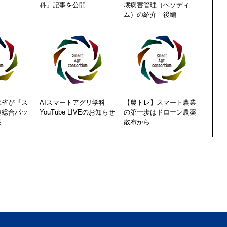
科」記事を公開
壌病害管理（ヘソディ
ム）の紹介 後編
水省が『ス
AIスマートアグリ学科
【農トレ】スマート農業
進総合パッ
YouTube LIVEのお知らせ
の第一歩はドローン農薬
表
散布から