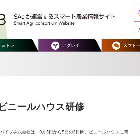
農トレ
アグレポ
スマト
ビニールハウス研修
パイプ株式会社は、9月3日から5日の3日間、ビニールハウスに関