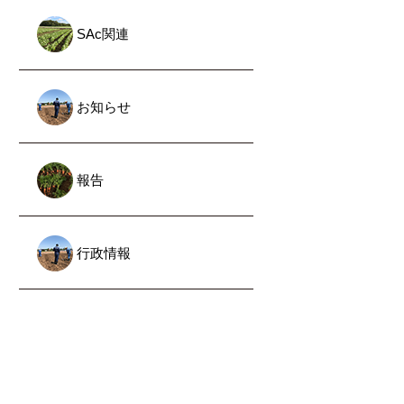
SAc関連
お知らせ
報告
行政情報