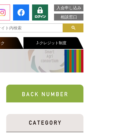
入会申し込み
相談窓口
ーク
J-クレジット制度