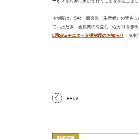
ービスを対象に実証を行うことを決定しまし
本制度は、SAc一般会員（生産者）の皆さ
ていただき、会員間の有益なつながりを創出
5回SAcモニター支援制度のお知らせ
（※本
PREV
関連記事