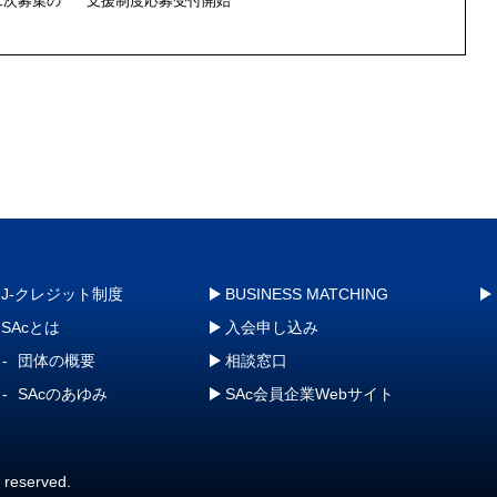
二次募集の
支援制度応募受付開始
J-クレジット制度
BUSINESS MATCHING
SAcとは
入会申し込み
団体の概要
相談窓口
SAcのあゆみ
SAc会員企業Webサイト
s reserved.