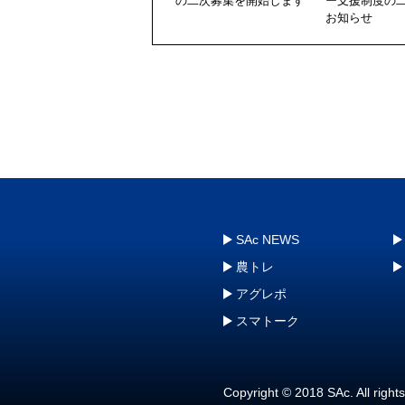
の二次募集を開始します
ー支援制度の
お知らせ
SAc NEWS
農トレ
アグレポ
スマトーク
Copyright © 2018 SAc. All right