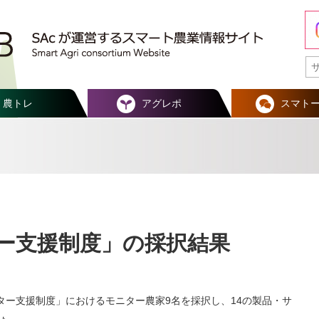
農トレ
アグレポ
スマト
ター支援制度」の採択結果
ニター支援制度」におけるモニター農家9名を採択し、14の製品・サ