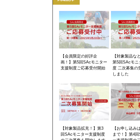
【会員限定の好評企
【対象製品な
画！】第5回SAcモニター
第5回SAcモ
支援制度ご応募受付開始
度 二次募集の
しました
【対象製品拡充！】第3
【お申し込みは
回SAcモニター支援制度
まで！】第4回