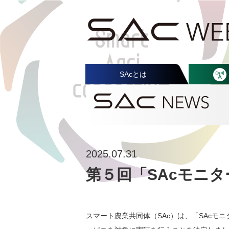
SAcとは
2025.07.31
第５回「SAcモニ
スマート農業共同体（SAc）は、「SAcモ