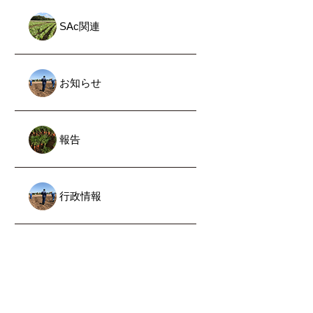
SAc関連
お知らせ
報告
行政情報