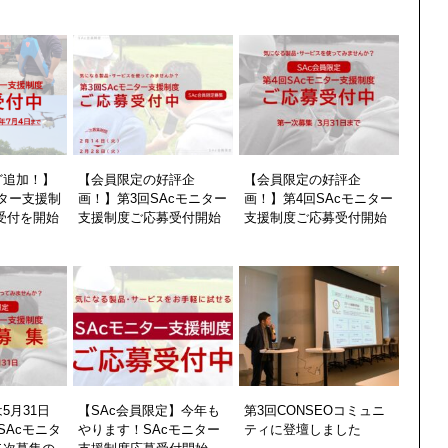
ど追加！】
【会員限定の好評企
【会員限定の好評企
ニター支援制
画！】第3回SAcモニター
画！】第4回SAcモニター
受付を開始
支援制度ご応募受付開始
支援制度ご応募受付開始
5月31日
【SAc会員限定】今年も
第3回CONSEOコミュニ
SAcモニタ
やります！SAcモニター
ティに登壇しました