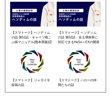
【スマトーク】ヘソディム
【スマトーク】ヘソディム
の話 第51話・キャベツ根こ
の話 第52話・全土壌病害に
ぶ病マニュアル(熊本県版)②
対応できるHeSo＋EXの開発
【スマトーク】ジャガイモ
【スマトーク】ハローの仲
疫病の話
間たちの話