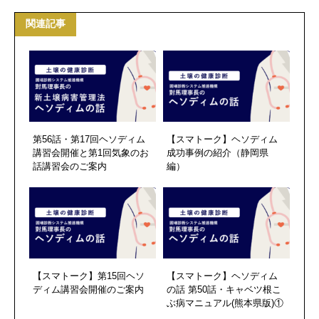
関連記事
第56話・第17回ヘソディム
【スマトーク】ヘソディム
講習会開催と第1回気象のお
成功事例の紹介（静岡県
話講習会のご案内
編）
【スマトーク】第15回ヘソ
【スマトーク】ヘソディム
ディム講習会開催のご案内
の話 第50話・キャベツ根こ
ぶ病マニュアル(熊本県版)①