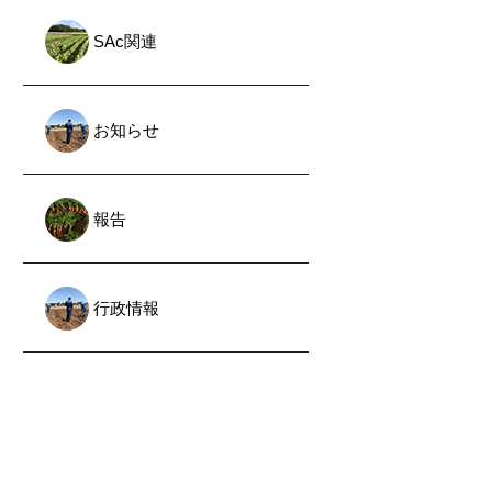
SAc関連
お知らせ
報告
行政情報