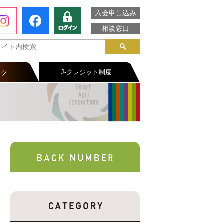
入会申し込み
相談窓口
ーク
J-クレジット制度