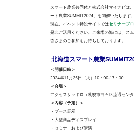
スマート農業共同体と株式会社マイナビは、
ート農業SUMMIT2024」を開催いたします
現在、イベント特設サイトでは
セミナープロ
是非ご活用ください。ご来場の際には、スム
皆さまのご参加をお待ちしております。
北海道スマート農業SUMMIT20
＜開催日時＞
2024年11月26日（火）10：00-17：00
＜会場＞
アクセスサッポロ（札幌市白石区流通センター
＜内容（予定）＞
・ブース展示
・大型商品ディスプレイ
・セミナーおよび講演