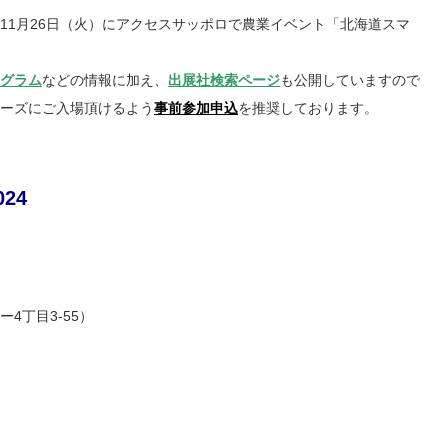
11月26日（火）にアクセスサッポロで農業イベント「北海道スマ
。
グラム
などの情報に加え、
出展社検索ページ
も公開していますので
ーズにご入場頂けるよう
事前参加申込
を推奨しております。
24
4丁目3-55）