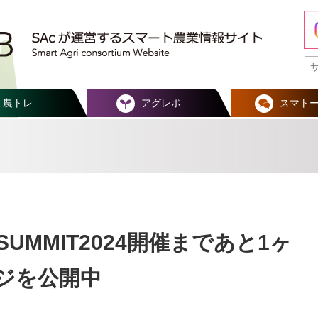
農トレ
アグレポ
スマト
UMMIT2024開催まであと1ヶ
ジを公開中