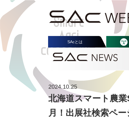
SAcとは
2024.10.25
北海道スマート農業S
月！出展社検索ペー