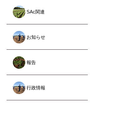
SAc関連
お知らせ
報告
行政情報