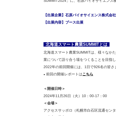
SUMMIT2024」に、石原バイオサイエ
【出展企業】石原バイオサイエンス株式会社
【出展内容】ブース出展
北海道スマート農業SUMMITとは
北海道スマート農業SUMMITは、様々な
業について語り合う場をつくることを目指し
2022年の前回開催には、1日で926名の皆
前回の開催レポートは
こちら
●
＜開催日時＞
2024年11月26日（火）10：00-17：00
＜会場＞
アクセスサッポロ（札幌市白石区流通センター