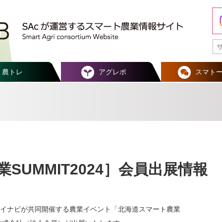
農トレ
アグレポ
スマト
SUMMIT2024］会員出展情報
イナビが共同開催する農業イベント「北海道スマート農業