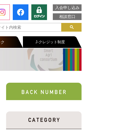
入会申し込み
相談窓口
ーク
J-クレジット制度