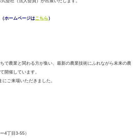
ンス株式会社（法人会員）が出展いたします。
（ホームページは
こちら
）
かたちで農業と関わる方が集い、最新の農業技術にふれながら未来の農
て開催しています。
さまにご来場いただきました。
4丁目3-55）