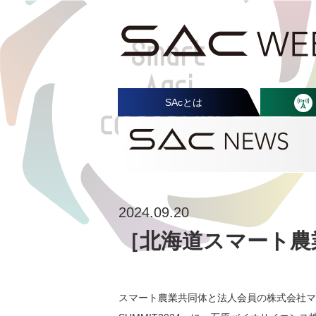
SAcとは
2024.09.20
［北海道スマート農業
スマート農業共同体と法人会員の株式会社マ