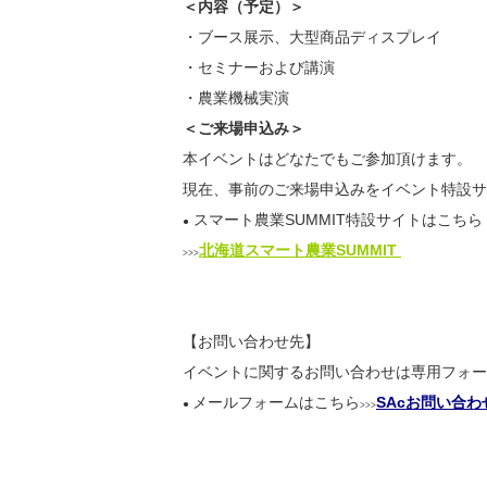
＜内容（予定）＞
・ブース展示、大型商品ディスプレイ
・セミナーおよび講演
・農業機械実演
＜ご来場申込み＞
本イベントはどなたでもご参加頂けます。
現在、事前のご来場申込みをイベント特設サ
スマート農業SUMMIT特設サイトはこちら
●
北海道スマート農業SUMMIT
>>>
【お問い合わせ先】
イベントに関するお問い合わせは専用フォー
メールフォームはこちら
SAcお問い合
●
>>>