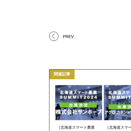
PREV
関連記事
［北海道スマート農業
［北海道スマ