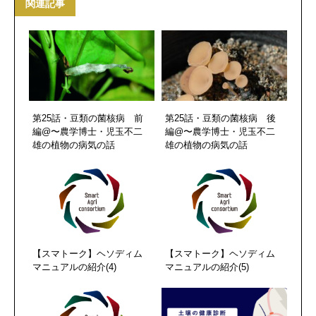
関連記事
第25話・豆類の菌核病 前
第25話・豆類の菌核病 後
編@〜農学博士・児玉不二
編@〜農学博士・児玉不二
雄の植物の病気の話
雄の植物の病気の話
【スマトーク】ヘソディム
【スマトーク】ヘソディム
マニュアルの紹介(4)
マニュアルの紹介(5)