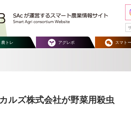
農トレ
アグレポ
スマト
カルズ株式会社が野菜用殺虫