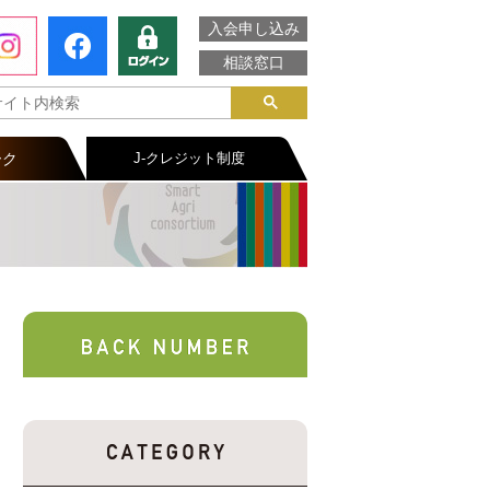
入会申し込み
相談窓口
ーク
J-クレジット制度