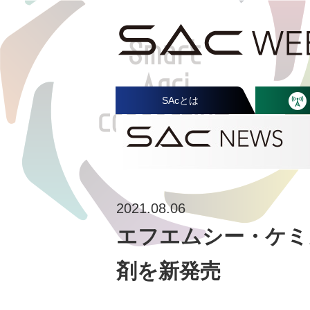
SAcとは
2021.08.06
エフエムシー・ケミ
剤を新発売