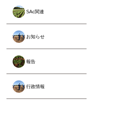
SAc関連
お知らせ
報告
行政情報