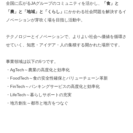
全国に広がるJAグループのコミュニティを活かし、
「食」と
「農」と「地域」と「くらし」
にかかわる社会問題を解決するイ
ノベーションが芽吹く場を目指し活動中。
テクノロジーとイノベーションで、よりよい社会へ価値を循環さ
せていく、知恵・アイデア・人の集積する開かれた場所です。
事業領域は以下の5つです。
・AgTech～農業の高度化と効率化
・FoodTech～食の安全性確保とバリューチェーン革新
・FinTech～バンキングサービスの高度化と効率化
・LifeTech～暮らしサポートの充実
・地方創生～都市と地方をつなぐ