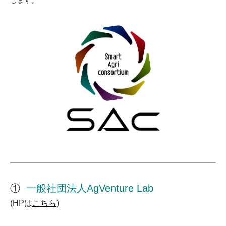
します。
①
一般社団法人AgVenture Lab
(HPは
こちら
)