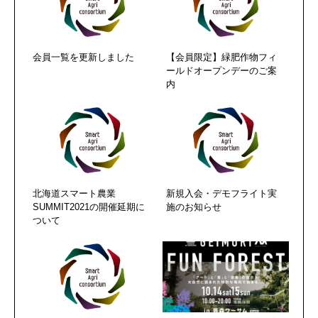
会員一覧を更新しました
【会員限定】緑肥作物フィ
ールドオープンデーのご案
内
北海道スマート農業
新規入会・デモフライト実
SUMMIT2021の開催延期に
施のお知らせ
ついて