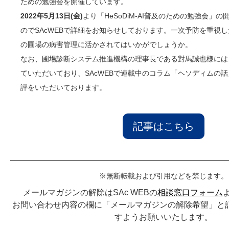
ための勉強会を開催しています。
2022年5月13日(金)
より「HeSoDiM-AI普及のための勉強会」
のでSAcWEBで詳細をお知らせしております。一次予防を重視
の圃場の病害管理に活かされてはいかがでしょうか。
なお、圃場診断システム推進機構の理事長である對馬誠也様には
ていただいており、SAcWEBで連載中のコラム「ヘソディムの
評をいただいております。
記事はこちら
※無断転載および引用などを禁じます。
メールマガジンの解除はSAc WEBの
相談窓口フォーム
お問い合わせ内容の欄に「メールマガジンの解除希望」と
すようお願いいたします。