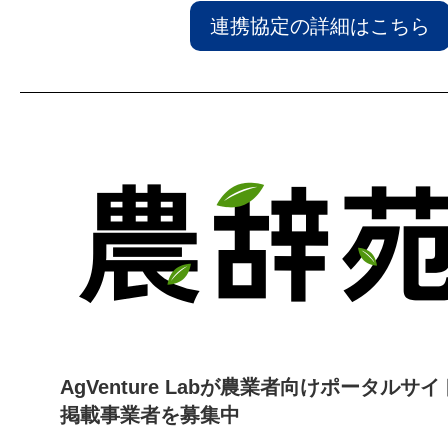
連携協定の詳細はこちら
AgVenture Labが農業者向けポータル
掲載事業者を募集中