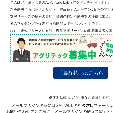
このほど、法人会員のAgVenture Lab（アグベンチャーラボ
題を解決するポータルサイト「農辞苑」のオープンβ版を公開し
支援サービスの情報の集約、課題の特定や解決策の提供に加え、
者のマッチングを促進する画期的なポータルサイトです。
現在、正式リリースに向け、農業支援サービスの掲載事業者を募
「農辞苑」はこちら
※無断転載および引用などを禁じます。
メールマガジンの解除はSAc WEBの
相談窓口フォーム
お問い合わせ内容の欄に「メールマガジンの解除希望」と