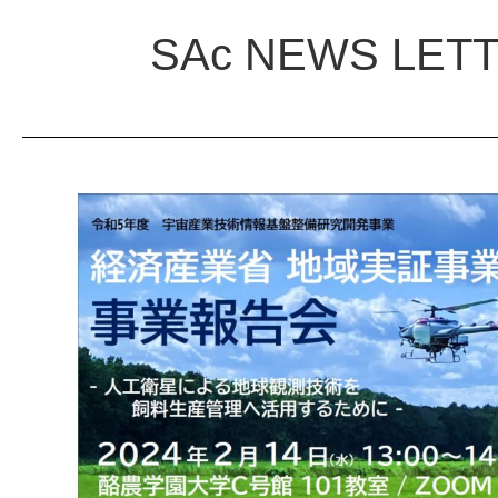
SAc NEWS LET