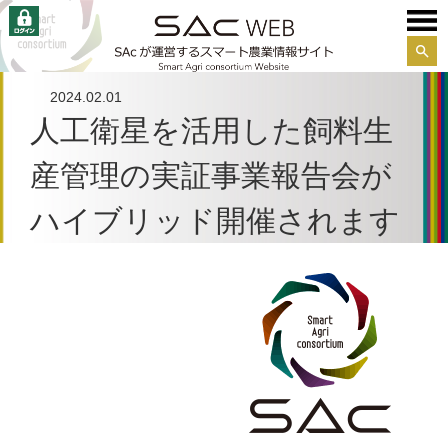
サイ
ト内
2024.02.01
検索
人工衛星を活用した飼料生
産管理の実証事業報告会が
ハイブリッド開催されます