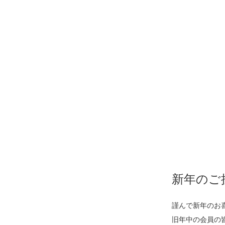
新年のご
謹んで新年のお
旧年中の会員の