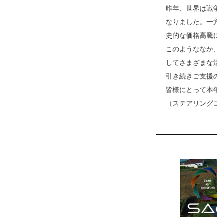
昨年、世界は戦
なりました。一
史的な価格高騰
このようななか
してさまざまな
引き続きご支援
皆様にとって本
（ステアリング