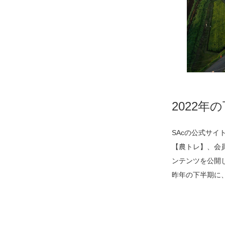
2022年
SAcの公式サイ
【農トレ】、会
ンテンツを公開
昨年の下半期に