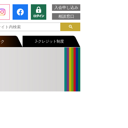
入会申し込み
相談窓口
ーク
J-クレジット制度