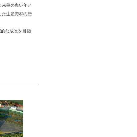
出来事の多い年と
した生産資材の歴
続的な成長を目指