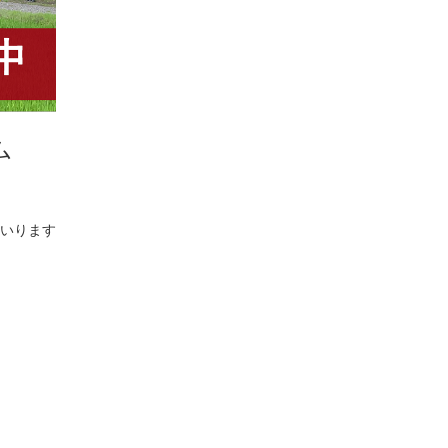
ム
いります