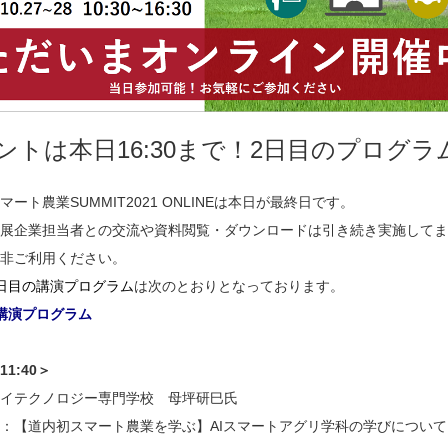
ントは本日16:30まで！2日目のプログラ
マート農業SUMMIT2021 ONLINEは本日が最終日です。
展企業担当者との交流や資料閲覧・ダウンロードは引き続き実施してま
非ご利用ください。
日目の講演プログラム
は次のとおりとなっております。
講演プログラム
-11:40＞
イテクノロジー専門学校 母坪研巳氏
：【道内初スマート農業を学ぶ】AIスマートアグリ学科の学びについて