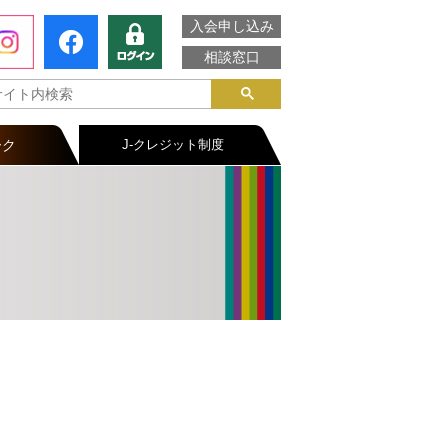
入会申し込み
相談窓口
ーク
J-クレジット制度