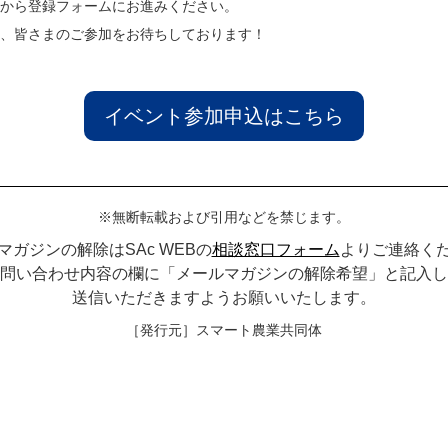
から登録フォームにお進みください。
、皆さまのご参加をお待ちしております！
イベント参加申込はこちら
※無断転載および引用などを禁じます。
マガジンの解除はSAc WEBの
相談窓口フォーム
よりご連絡く
問い合わせ内容の欄に「メールマガジンの解除希望」と記入し
送信いただきますようお願いいたします。
［発行元］スマート農業共同体