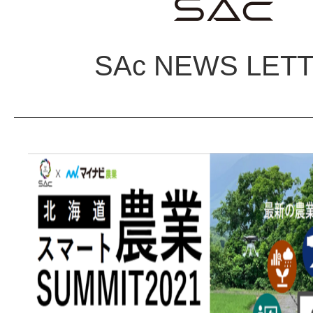
SAc NEWS LET