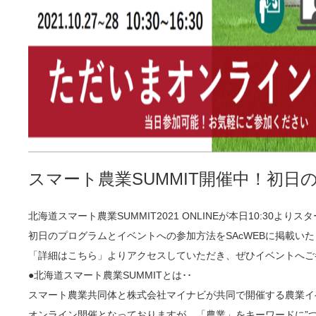
スマート農業SUMMIT開催中！初日
北海道スマート農業SUMMIT2021 ONLINEが本日10:30より
初日のプログラムとイベントへの参加方法をSAcWEBに掲載い
「詳細はこちら」よりアクセスしていただき、ぜひイベントへご
●北海道スマート農業SUMMITとは･･
スマート農業共同体と株式会社マイナビが共同で開催する農業イ
オンライン開催となっておりますが、「農業」をキーワードに”つ