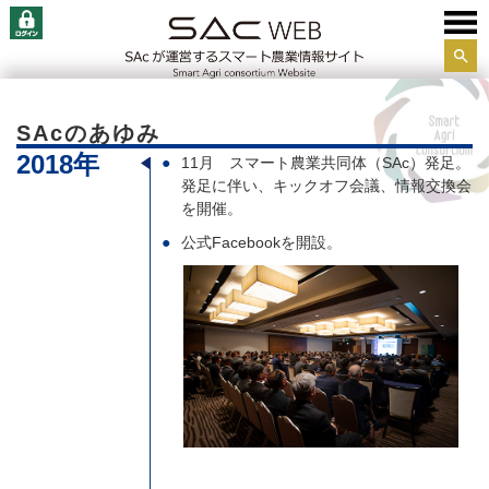
サイ
ト内
検索
SAcのあゆみ
2018年
11月 スマート農業共同体（SAc）発足。
発足に伴い、キックオフ会議、情報交換会
を開催。
公式Facebookを開設。