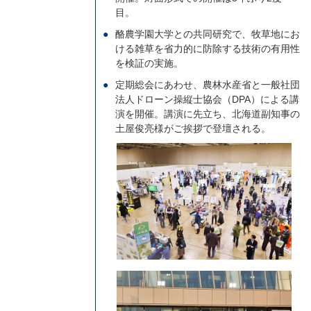
目。
酪農学園大学との共同研究で、牧草地にお
ける雑草を省力的に防除する技術の有用性
を検証の実施。
定期総会にあわせ、農林水産省と一般社団
法人ドローン操縦士協会（DPA）による講
演を開催。講演に先立ち、北海道副知事の
土屋俊亮様がご挨拶で登壇される。