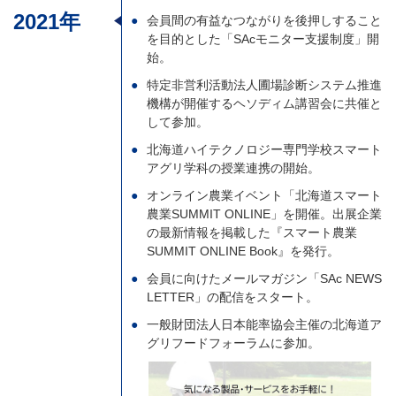
2021年
会員間の有益なつながりを後押しすること
を目的とした「SAcモニター支援制度」開
始。
特定非営利活動法人圃場診断システム推進
機構が開催するヘソディム講習会に共催と
して参加。
北海道ハイテクノロジー専門学校スマート
アグリ学科の授業連携の開始。
オンライン農業イベント「北海道スマート
農業SUMMIT ONLINE」を開催。出展企業
の最新情報を掲載した『スマート農業
SUMMIT ONLINE Book』を発行。
会員に向けたメールマガジン「SAc NEWS
LETTER」の配信をスタート。
一般財団法人日本能率協会主催の北海道ア
グリフードフォーラムに参加。