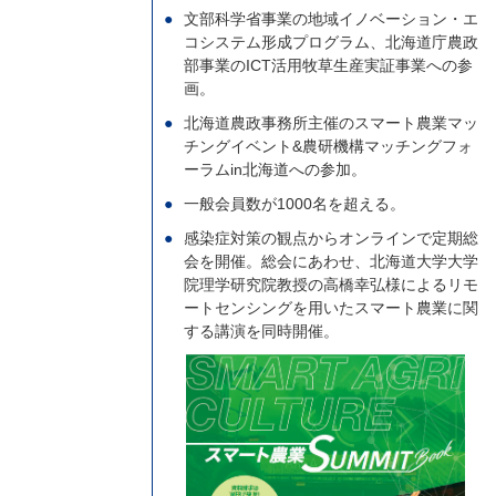
文部科学省事業の地域イノベーション・エ
コシステム形成プログラム、北海道庁農政
部事業のICT活用牧草生産実証事業への参
画。
北海道農政事務所主催のスマート農業マッ
チングイベント&農研機構マッチングフォ
ーラムin北海道への参加。
一般会員数が1000名を超える。
感染症対策の観点からオンラインで定期総
会を開催。総会にあわせ、北海道大学大学
院理学研究院教授の高橋幸弘様によるリモ
ートセンシングを用いたスマート農業に関
する講演を同時開催。