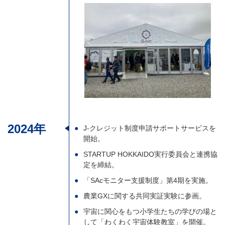
2024年
J-クレジット制度申請サポートサービスを
開始。
STARTUP HOKKAIDO実行委員会と連携協
定を締結。
「SAcモニター支援制度」第4期を実施。
農業GXに関する共同実証実験に参画。
宇宙に関心をもつ小学生たちの学びの場と
して「わくわく宇宙体験教室」を開催。