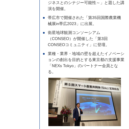
ジネスとのシナジー可能性～」と題した講
演を開催。
帯広市で開催された「第35回国際農業機
械展in帯広2023」に出展。
衛星地球観測コンソーシアム
（CONSEO）が開催した「第3回
CONSEOコミュニティ」に登壇。
業種・業界・地域の壁を超えたイノベーシ
ョンの創出を目的とする東京都の支援事業
「NEXs Tokyo」のパートナー会員とな
る。