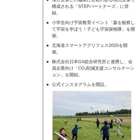
構成される「STEPパートナーズ」に登
録。
小学生向け宇宙教育イベント「森を観察し
て宇宙を学ぼう！子ども宇宙探検隊」を開
催。
北海道スマートアグリフェス2025を開
催。
株式会社日本GX総合研究所と連携し、会
員企業向け「CO₂削減支援コンサルテーシ
ョン」を開始。
公式インスタグラムを開設。